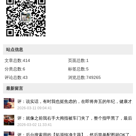
站点信息
文章总数:414
页面总数:1
分类总数:6
标签总数:5
评论总数:43
浏览总数:749265
最新留言
评：说实话，有时我也挺焦虑的，在即将奔五的年纪，健康才
2026-03-11 09:04:41
评：就像之前我右手大拇指被车门夹了，整个指甲黑了，最后
2026-03-02 11:33:41
评：后台搜索用的【拓源纯净主题】，然后简单配图就OK了。