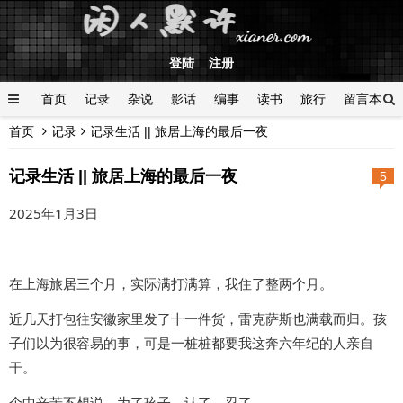
登陆
注册
首页
记录
杂说
影话
编事
读书
旅行
留言本
首页
记录
记录生活 || 旅居上海的最后一夜
登陆
记录生活 || 旅居上海的最后一夜
5
2025年1月3日
在上海旅居三个月，实际满打满算，我住了整两个月。
近几天打包往安徽家里发了十一件货，雷克萨斯也满载而归。孩
子们以为很容易的事，可是一桩桩都要我这奔六年纪的人亲自
干。
个中辛苦不想说。为了孩子，认了。忍了。