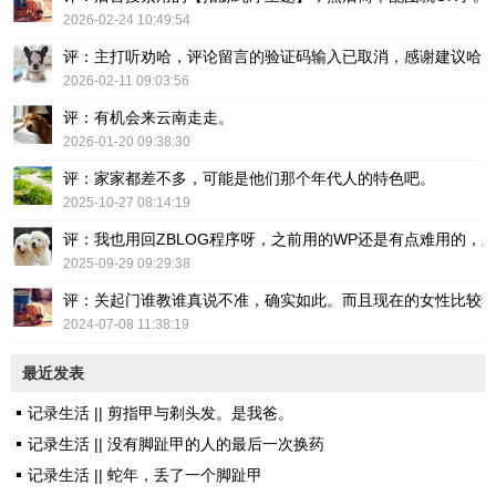
2026-02-24 10:49:54
评：主打听劝哈，评论留言的验证码输入已取消，感谢建议哈
2026-02-11 09:03:56
评：有机会来云南走走。
2026-01-20 09:38:30
评：家家都差不多，可能是他们那个年代人的特色吧。
2025-10-27 08:14:19
评：我也用回ZBLOG程序呀，之前用的WP还是有点难用的，主要后台操
2025-09-29 09:29:38
评：关起门谁教谁真说不准，确实如此。而且现在的女性比较
2024-07-08 11:38:19
最近发表
记录生活 || 剪指甲与剃头发。是我爸。
记录生活 || 没有脚趾甲的人的最后一次换药
记录生活 || 蛇年，丢了一个脚趾甲