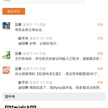
提交评论
旧事
发表于 7个月前
回复
有机会来云南走走。
默不许
发表于 5个月前
回复
@旧事
好呀。云南好地方。
旧事
发表于 6个月前
回复
主打听劝哈，评论留言的验证码输入已取消，感谢建议哈！
旧事
发表于 5个月前
回复
后台搜索用的【拓源纯净主题】，然后简单配图就OK了。
默不许
发表于 5个月前
回复
@旧事
哦我知道了，我的php版本低，很多都没法使用。
宫中号