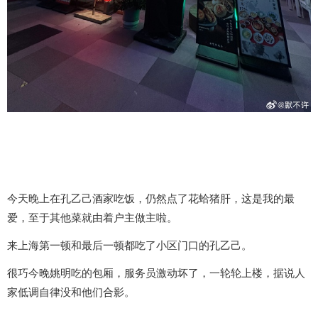
今天晚上在孔乙己酒家吃饭，仍然点了花蛤猪肝，这是我的最
爱，至于其他菜就由着户主做主啦。
来上海第一顿和最后一顿都吃了小区门口的孔乙己。
很巧今晚姚明吃的包厢，服务员激动坏了，一轮轮上楼，据说人
家低调自律没和他们合影。