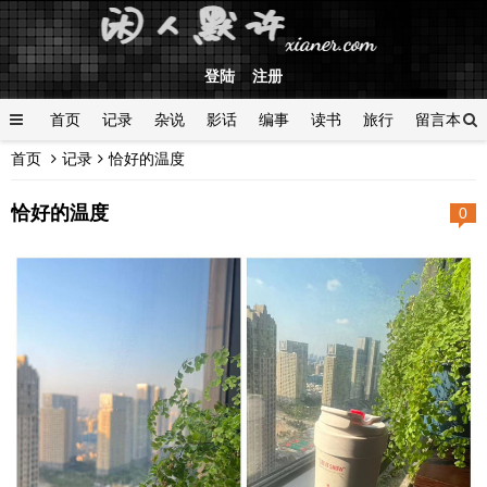
登陆
注册
首页
记录
杂说
影话
编事
读书
旅行
留言本
首页
记录
恰好的温度
登陆
恰好的温度
0