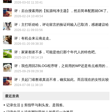
2026-03-02 11:33:41
评：后台搜索用的【拓源纯净主题】，然后简单配图就OK了。
2026-02-24 10:49:54
评：主打听劝哈，评论留言的验证码输入已取消，感谢建议哈
2026-02-11 09:03:56
评：有机会来云南走走。
2026-01-20 09:38:30
评：家家都差不多，可能是他们那个年代人的特色吧。
2025-10-27 08:14:19
评：我也用回ZBLOG程序呀，之前用的WP还是有点难用的，主要后台操
2025-09-29 09:29:38
评：关起门谁教谁真说不准，确实如此。而且现在的女性比较
2024-07-08 11:38:19
最近发表
记录生活 || 剪指甲与剃头发。是我爸。
记录生活 || 没有脚趾甲的人的最后一次换药