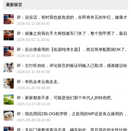
最新留言
评：说实话，有时我也挺焦虑的，在即将奔五的年纪，健康才
2026-03-11 09:04:41
评：就像之前我右手大拇指被车门夹了，整个指甲黑了，最后
2026-03-02 11:33:41
评：后台搜索用的【拓源纯净主题】，然后简单配图就OK了。
2026-02-24 10:49:54
评：主打听劝哈，评论留言的验证码输入已取消，感谢建议哈
2026-02-11 09:03:56
评：有机会来云南走走。
2026-01-20 09:38:30
评：家家都差不多，可能是他们那个年代人的特色吧。
2025-10-27 08:14:19
评：我也用回ZBLOG程序呀，之前用的WP还是有点难用的，主要后台操
2025-09-29 09:29:38
评：关起门谁教谁真说不准，确实如此。而且现在的女性比较