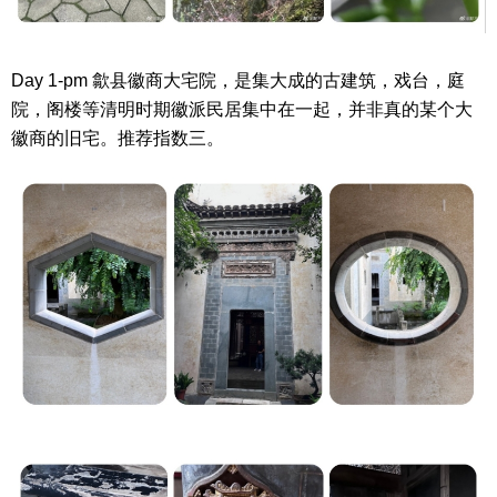
Day 1-pm 歙县徽商大宅院，是集大成的古建筑，戏台，庭
院，阁楼等清明时期徽派民居集中在一起，并非真的某个大
徽商的旧宅。推荐指数三。