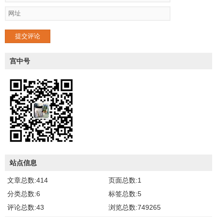
提交评论
宫中号
站点信息
文章总数:414
页面总数:1
分类总数:6
标签总数:5
评论总数:43
浏览总数:749265