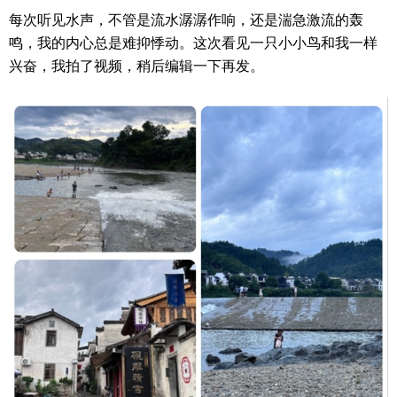
每次听见水声，不管是流水潺潺作响，还是湍急激流的轰
鸣，我的内心总是难抑悸动。这次看见一只小小鸟和我一样
兴奋，我拍了视频，稍后编辑一下再发。