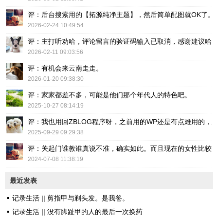
评：后台搜索用的【拓源纯净主题】，然后简单配图就OK了。
2026-02-24 10:49:54
评：主打听劝哈，评论留言的验证码输入已取消，感谢建议哈
2026-02-11 09:03:56
评：有机会来云南走走。
2026-01-20 09:38:30
评：家家都差不多，可能是他们那个年代人的特色吧。
2025-10-27 08:14:19
评：我也用回ZBLOG程序呀，之前用的WP还是有点难用的，主要后台操
2025-09-29 09:29:38
评：关起门谁教谁真说不准，确实如此。而且现在的女性比较
2024-07-08 11:38:19
最近发表
记录生活 || 剪指甲与剃头发。是我爸。
记录生活 || 没有脚趾甲的人的最后一次换药