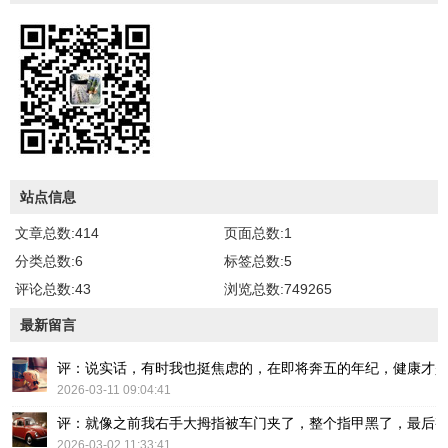
站点信息
文章总数:414
页面总数:1
分类总数:6
标签总数:5
评论总数:43
浏览总数:749265
最新留言
评：说实话，有时我也挺焦虑的，在即将奔五的年纪，健康才
2026-03-11 09:04:41
评：就像之前我右手大拇指被车门夹了，整个指甲黑了，最后
2026-03-02 11:33:41