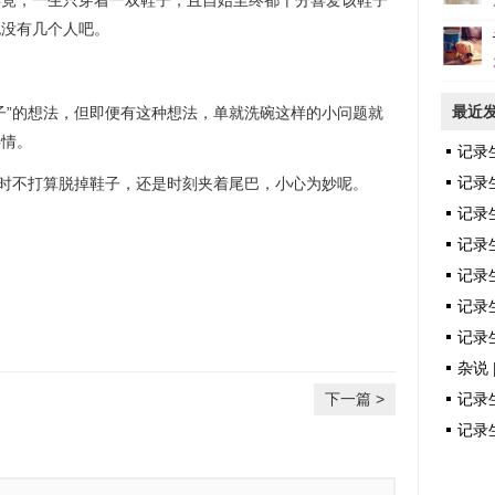
毕竟，一生只穿着一双鞋子，且自始至终都十分喜爱该鞋子
也没有几个人吧。
最近
子”的想法，但即便有这种想法，单就洗碗这样的小问题就
事情。
记录
记录
暂时不打算脱掉鞋子，还是时刻夹着尾巴，小心为妙呢。
记录
记录
记录
记录生
记录生
杂说 
下一篇 >
记录生
记录生