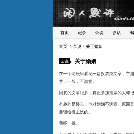
首页
记录
杂说
影话
编
首页
杂说
关于婚姻
关于婚姻
杂说
在一个论坛里看见一篇投票类文章，主题
意，一般，不满意。
回复的文章很多，真正参加投票的人却
有趣的是楼主，他对婚姻不满意。原因
要留给楼主洗的。
我吓一跳。