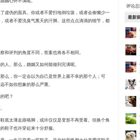
对婚姻心怀不满呢。
评论总数
扒了虚伪的面具。你或者不爱扫地倒垃圾，或者会偷懒少一
最新
噜，或者不爱洗臭气熏天的汗脚。这些点点滴滴的细节，都
观察和评判的角度不同，答案也将各不相同。
缺的人。那么，婚姻又如何能做到完满呢。
，那么，你一定会以为自己是世界上最不幸的那个人；可
实远不如你想象的那么严重。
立的吧？
苦。
是鞋底太薄走路咯脚，或许仅仅是变形不再受看。但换个角
形的鞋子也许穿起来十分舒服。