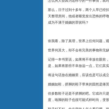
怎么男人会因为这样小的一件事情，就
那么，日子过到十多年，两个人早已经
天整理房间，他或者睡觉发出恐怖的呼
成为不满于婚姻的罪状吗？
依我看，除了真理，世界上任何问题，
世界何其大，却不会有完美的事物和无
记得一本书里说，如果将不幸放在眼前
是，如果将那些不幸放远一点，它们其
将这句话放在婚姻里，应该也是可以成
婚姻如鞋，挤脚的鞋子带来的固然是痛
但多数鞋子还是不挤脚的吧。它或许只
度，咯脚的鞋子也很可能式样时尚，变