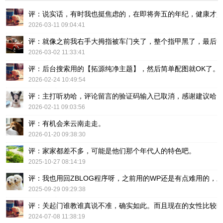
评：说实话，有时我也挺焦虑的，在即将奔五的年纪，健康才
2026-03-11 09:04:41
评：就像之前我右手大拇指被车门夹了，整个指甲黑了，最后
2026-03-02 11:33:41
评：后台搜索用的【拓源纯净主题】，然后简单配图就OK了。
2026-02-24 10:49:54
评：主打听劝哈，评论留言的验证码输入已取消，感谢建议哈
2026-02-11 09:03:56
评：有机会来云南走走。
2026-01-20 09:38:30
评：家家都差不多，可能是他们那个年代人的特色吧。
2025-10-27 08:14:19
评：我也用回ZBLOG程序呀，之前用的WP还是有点难用的，主要后台操
2025-09-29 09:29:38
评：关起门谁教谁真说不准，确实如此。而且现在的女性比较
2024-07-08 11:38:19