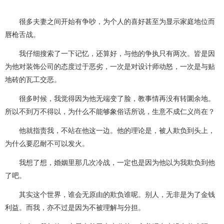
很多夫妻之间开始有争吵，为个人的喜好甚至为显示家庭地位而
唇枪舌战。
我仔细搜索了一下记忆，还算好，与他的争执只有两次。皆是因
为他对装饰公司的态度过于恶劣，一次是对设计师动怒，一次是与贴
地砖的瓦工交恶。
很多时候，我觉得因为他无端变了脸，教事情再没有转圜余地。
所以不到万不得以，为什么不能够象俗话所说，生意不成仁义尚在？
他就指责我，不站在他这一边。他的理论是，被人欺负到头上，
为什么要忍耐不可以发火。
我想了想，婚姻里那几次冷战，一定也是因为他以为我欺负到他
了吧。
其实这个世界，谁会无原由的欺负谁呢。别人，无非是为了金钱
利益。而我，亦不过是因为不被理解与分担。