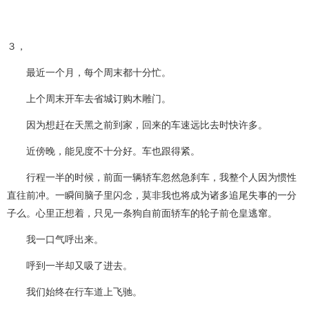
３，
最近一个月，每个周末都十分忙。
上个周末开车去省城订购木雕门。
因为想赶在天黑之前到家，回来的车速远比去时快许多。
近傍晚，能见度不十分好。车也跟得紧。
行程一半的时候，前面一辆轿车忽然急刹车，我整个人因为惯性
直往前冲。一瞬间脑子里闪念，莫非我也将成为诸多追尾失事的一分
子么。心里正想着，只见一条狗自前面轿车的轮子前仓皇逃窜。
我一口气呼出来。
呼到一半却又吸了进去。
我们始终在行车道上飞驰。