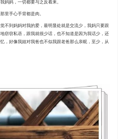
我妈妈，一切都要与之反着来。
那里手心手背都是肉。
不到妈妈对我的爱，最明显处就是交流少，我妈只要跟
停地窃窃私语，跟我就很少话，也不知道是因为我话少，还
回忆，好像我姐对我爸也不似我跟老爸那么亲昵，至少，从
…