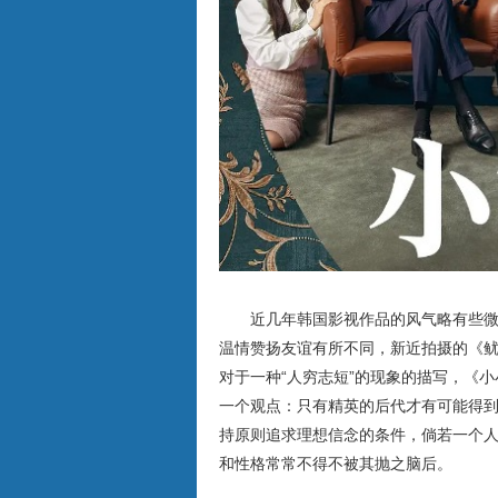
近几年韩国影视作品的风气略有些微
温情赞扬友谊有所不同，新近拍摄的《
对于一种“人穷志短”的现象的描写，《
一个观点：只有精英的后代才有可能得
持原则追求理想信念的条件，倘若一个
和性格常常不得不被其抛之脑后。