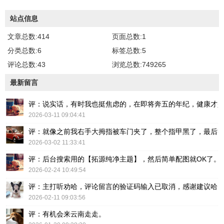
站点信息
文章总数:414
页面总数:1
分类总数:6
标签总数:5
评论总数:43
浏览总数:749265
最新留言
评：说实话，有时我也挺焦虑的，在即将奔五的年纪，健康才
2026-03-11 09:04:41
评：就像之前我右手大拇指被车门夹了，整个指甲黑了，最后
2026-03-02 11:33:41
评：后台搜索用的【拓源纯净主题】，然后简单配图就OK了。
2026-02-24 10:49:54
评：主打听劝哈，评论留言的验证码输入已取消，感谢建议哈
2026-02-11 09:03:56
评：有机会来云南走走。