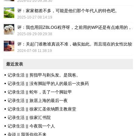
2026-01-20 09:38:30
评：家家都差不多，可能是他们那个年代人的特色吧。
2025-10-27 08:14:19
评：我也用回ZBLOG程序呀，之前用的WP还是有点难用的，主要后台操
2025-09-29 09:29:38
评：关起门谁教谁真说不准，确实如此。而且现在的女性比较
2024-07-08 11:38:19
最近发表
记录生活 || 剪指甲与剃头发。是我爸。
记录生活 || 没有脚趾甲的人的最后一次换药
记录生活 || 蛇年，丢了一个脚趾甲
记录生活 || 旅居上海的最后一夜
记录生活 || 徐家汇圣依纳爵主教座堂
记录生活 || 徐家汇书院
记录生活 || 今夜我一个人
杂说 || 我等你你不来