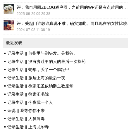
评：我也用回ZBLOG程序呀，之前用的WP还是有点难用的，主要后台操
2025-09-29 09:29:38
评：关起门谁教谁真说不准，确实如此。而且现在的女性比较
2024-07-08 11:38:19
最近发表
记录生活 || 剪指甲与剃头发。是我爸。
记录生活 || 没有脚趾甲的人的最后一次换药
记录生活 || 蛇年，丢了一个脚趾甲
记录生活 || 旅居上海的最后一夜
记录生活 || 徐家汇圣依纳爵主教座堂
记录生活 || 徐家汇书院
记录生活 || 今夜我一个人
杂说 || 我等你你不来
记录生活 || 人鼻病毒
记录生活 || 上海龙华寺