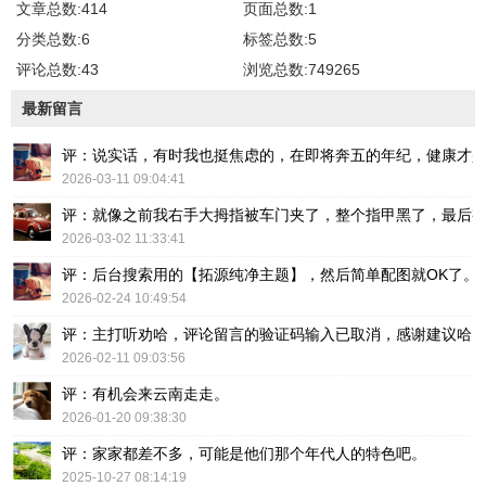
文章总数:414
页面总数:1
分类总数:6
标签总数:5
评论总数:43
浏览总数:749265
最新留言
评：说实话，有时我也挺焦虑的，在即将奔五的年纪，健康才
2026-03-11 09:04:41
评：就像之前我右手大拇指被车门夹了，整个指甲黑了，最后
2026-03-02 11:33:41
评：后台搜索用的【拓源纯净主题】，然后简单配图就OK了。
2026-02-24 10:49:54
评：主打听劝哈，评论留言的验证码输入已取消，感谢建议哈
2026-02-11 09:03:56
评：有机会来云南走走。
2026-01-20 09:38:30
评：家家都差不多，可能是他们那个年代人的特色吧。
2025-10-27 08:14:19