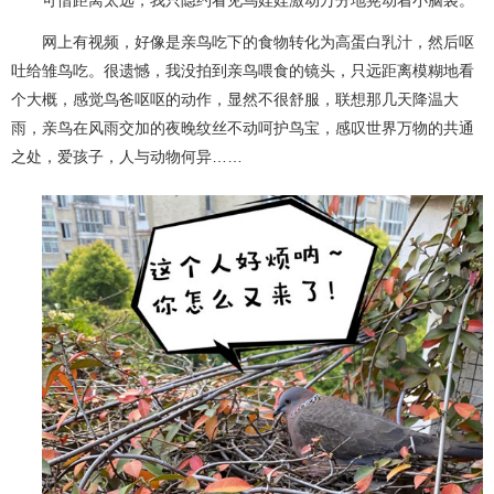
网上有视频，好像是亲鸟吃下的食物转化为高蛋白乳汁，然后呕
吐给雏鸟吃。很遗憾，我没拍到亲鸟喂食的镜头，只远距离模糊地看
个大概，感觉鸟爸呕呕的动作，显然不很舒服，联想那几天降温大
雨，亲鸟在风雨交加的夜晚纹丝不动呵护鸟宝，感叹世界万物的共通
之处，爱孩子，人与动物何异……