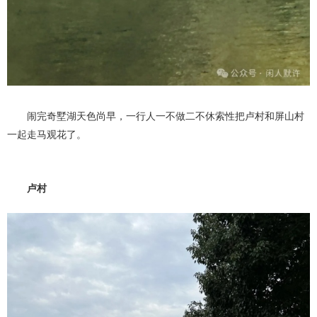
闹完奇墅湖天色尚早，一行人一不做二不休索性把卢村和屏山村
一起走马观花了。
卢村