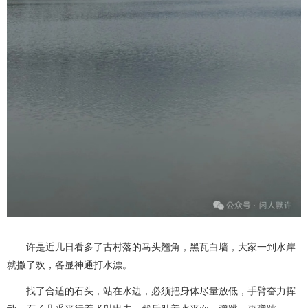
许是近几日看多了古村落的马头翘角，黑瓦白墙，大家一到水岸
就撒了欢，各显神通打水漂。
找了合适的石头，站在水边，必须把身体尽量放低，手臂奋力挥