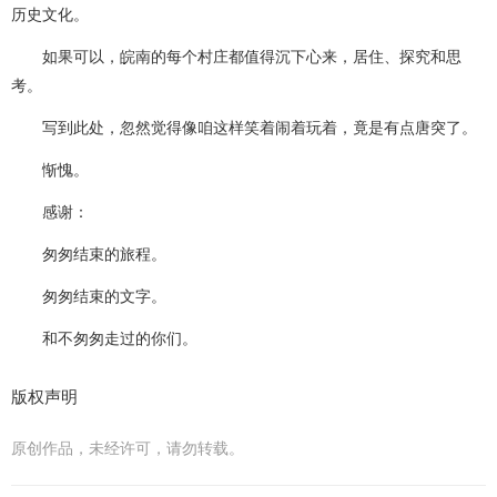
历史文化。
如果可以，皖南的每个村庄都值得沉下心来，居住、探究和思
考。
写到此处，忽然觉得像咱这样笑着闹着玩着，竟是有点唐突了。
惭愧。
感谢：
匆匆结束的旅程。
匆匆结束的文字。
和不匆匆走过的你们。
版权声明
原创作品，未经许可，请勿转载。