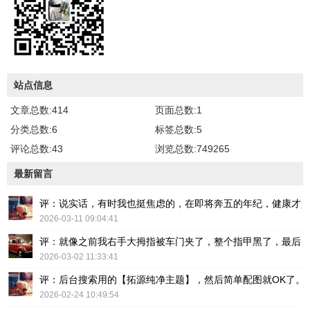
站点信息
文章总数:414
页面总数:1
分类总数:6
标签总数:5
评论总数:43
浏览总数:749265
最新留言
评：说实话，有时我也挺焦虑的，在即将奔五的年纪，健康才
2026-03-11 09:04:41
评：就像之前我右手大拇指被车门夹了，整个指甲黑了，最后
2026-03-02 11:33:41
评：后台搜索用的【拓源纯净主题】，然后简单配图就OK了。
2026-02-24 10:49:54