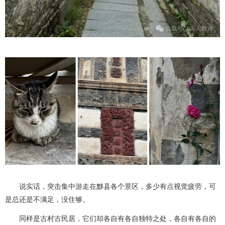
说实话，突击集中游走在黟县各个景区，多少有点视觉疲劳，可
是总还是不满足，没住够。
同样是古村古民居，它们却各自有各自独特之处，各自有各自的