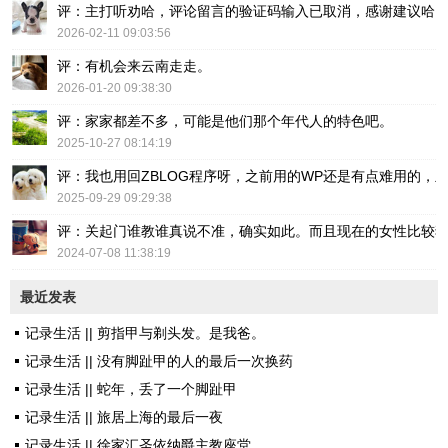
评：主打听劝哈，评论留言的验证码输入已取消，感谢建议哈
2026-02-11 09:03:56
评：有机会来云南走走。
2026-01-20 09:38:30
评：家家都差不多，可能是他们那个年代人的特色吧。
2025-10-27 08:14:19
评：我也用回ZBLOG程序呀，之前用的WP还是有点难用的，主要后台操
2025-09-29 09:29:38
评：关起门谁教谁真说不准，确实如此。而且现在的女性比较
2024-07-08 11:38:19
最近发表
记录生活 || 剪指甲与剃头发。是我爸。
记录生活 || 没有脚趾甲的人的最后一次换药
记录生活 || 蛇年，丢了一个脚趾甲
记录生活 || 旅居上海的最后一夜
记录生活 || 徐家汇圣依纳爵主教座堂