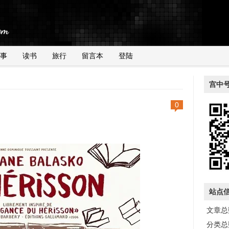
事
读书
旅行
留言本
登陆
宫中
0
站点
文章总数
分类总