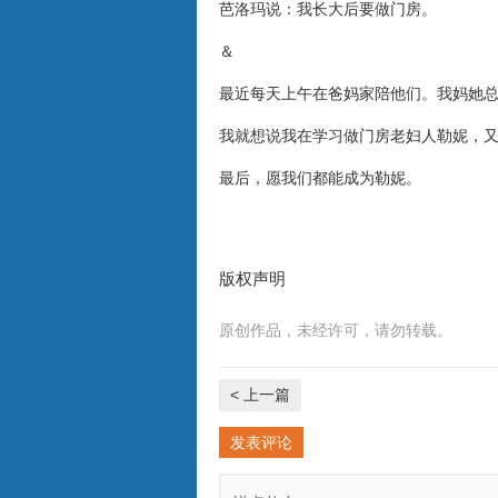
芭洛玛说：我长大后要做门房。
＆
最近每天上午在爸妈家陪他们。我妈她
我就想说我在学习做门房老妇人勒妮，又
最后，愿我们都能成为勒妮。
版权声明
原创作品，未经许可，请勿转载。
< 上一篇
发表评论