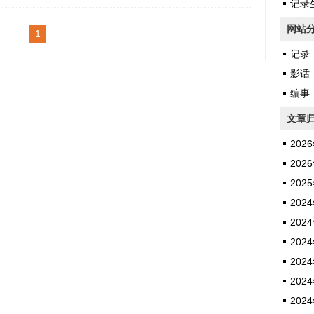
写的信，或一个随时可以拨通的电话，或是转瞬即可抵达
记录生
络信件。那么多办法呢。怎么样都可以，解了相思挂念的
网站
1
 ...
记录
影话
编事
文章
2026
2026
2025
2024
2024
2024
2024
2024
2024