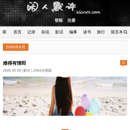
登陆
注册
首页
记录
杂说
影话
编事
读书
旅行
留言本
登陆
2006年6月
难得有情郎
0
2006.06.30 |
默许
| 2464次围观
作者:默许 日期:2006-06-30
她来跟我道别，是要去别的城